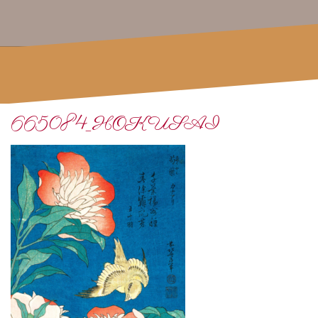
665084_HOKUSAI